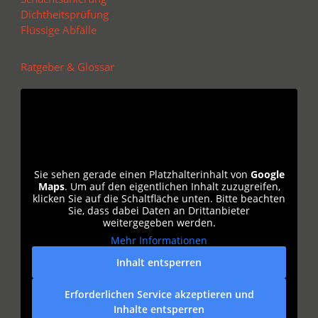
Dichtheitsprüfung
Flüssige Abfälle
Ratgeber & Glossar
Sie sehen gerade einen Platzhalterinhalt von
Google
Maps
. Um auf den eigentlichen Inhalt zuzugreifen,
klicken Sie auf die Schaltfläche unten. Bitte beachten
Sie, dass dabei Daten an Drittanbieter
weitergegeben werden.
Mehr Informationen
Inhalt entsperren
Erforderlichen Service akzeptieren und
Inhalte entsperren