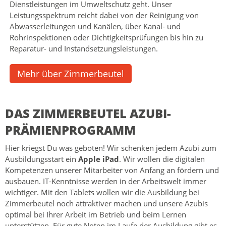
Dienstleistungen im Umweltschutz geht. Unser
Leistungsspektrum reicht dabei von der Reinigung von
Abwasserleitungen und Kanälen, über Kanal- und
Rohrinspektionen oder Dichtigkeitsprüfungen bis hin zu
Reparatur- und Instandsetzungsleistungen.
Mehr über Zimmerbeutel
DAS ZIMMERBEUTEL AZUBI-
PRÄMIENPROGRAMM
Hier kriegst Du was geboten! Wir schenken jedem Azubi zum
Ausbildungsstart ein
Apple iPad
. Wir wollen die digitalen
Kompetenzen unserer Mitarbeiter von Anfang an fördern und
ausbauen. IT-Kenntnisse werden in der Arbeitswelt immer
wichtiger. Mit den Tablets wollen wir die Ausbildung bei
Zimmerbeutel noch attraktiver machen und unsere Azubis
optimal bei Ihrer Arbeit im Betrieb und beim Lernen
unterstützen. Für gute Noten im Laufe der Ausbildung gibt es