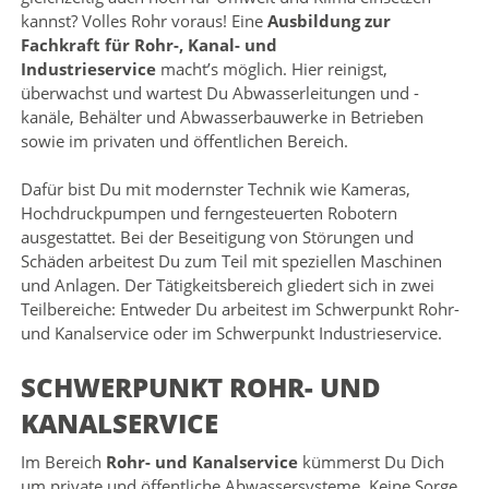
kannst? Volles Rohr voraus! Eine
Ausbildung zur
Fachkraft für Rohr-, Kanal- und
Industrieservice
macht’s möglich. Hier reinigst,
überwachst und wartest Du Abwasserleitungen und -
kanäle, Behälter und Abwasserbauwerke in Betrieben
sowie im privaten und öffentlichen Bereich.
Dafür bist Du mit modernster Technik wie Kameras,
Hochdruckpumpen und ferngesteuerten Robotern
ausgestattet. Bei der Beseitigung von Störungen und
Schäden arbeitest Du zum Teil mit speziellen Maschinen
und Anlagen. Der Tätigkeitsbereich gliedert sich in zwei
Teilbereiche: Entweder Du arbeitest im Schwerpunkt Rohr-
und Kanalservice oder im Schwerpunkt Industrieservice.
SCHWERPUNKT ROHR- UND
KANALSERVICE
Im Bereich
Rohr- und Kanalservice
kümmerst Du Dich
um private und öffentliche Abwassersysteme. Keine Sorge,