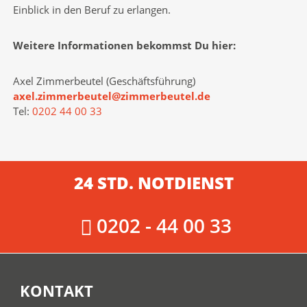
Einblick in den Beruf zu erlangen.
Weitere Informationen bekommst Du hier:
Axel Zimmerbeutel (Geschäftsführung)
axel.zimmerbeutel@zimmerbeutel.de
Tel:
0202 44 00 33
24 STD. NOTDIENST
0202 - 44 00 33
KONTAKT