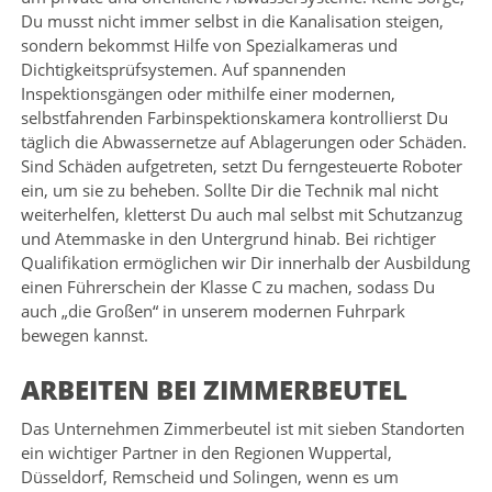
Du musst nicht immer selbst in die Kanalisation steigen,
sondern bekommst Hilfe von Spezialkameras und
Dichtigkeitsprüfsystemen. Auf spannenden
Inspektionsgängen oder mithilfe einer modernen,
selbstfahrenden Farbinspektionskamera kontrollierst Du
täglich die Abwassernetze auf Ablagerungen oder Schäden.
Sind Schäden aufgetreten, setzt Du ferngesteuerte Roboter
ein, um sie zu beheben. Sollte Dir die Technik mal nicht
weiterhelfen, kletterst Du auch mal selbst mit Schutzanzug
und Atemmaske in den Untergrund hinab. Bei richtiger
Qualifikation ermöglichen wir Dir innerhalb der Ausbildung
einen Führerschein der Klasse C zu machen, sodass Du
auch „die Großen“ in unserem modernen Fuhrpark
bewegen kannst.
ARBEITEN BEI ZIMMERBEUTEL
Das Unternehmen Zimmerbeutel ist mit sieben Standorten
ein wichtiger Partner in den Regionen Wuppertal,
Düsseldorf, Remscheid und Solingen, wenn es um