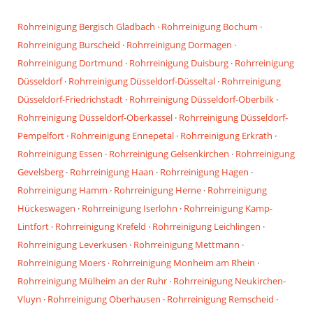
Rohrreinigung Bergisch Gladbach
·
Rohrreinigung Bochum
·
Rohrreinigung Burscheid
·
Rohrreinigung Dormagen
·
Rohrreinigung Dortmund
·
Rohrreinigung Duisburg
·
Rohrreinigung
Düsseldorf
·
Rohrreinigung Düsseldorf-Düsseltal
·
Rohrreinigung
Düsseldorf-Friedrichstadt
·
Rohrreinigung Düsseldorf-Oberbilk
·
Rohrreinigung Düsseldorf-Oberkassel
·
Rohrreinigung Düsseldorf-
Pempelfort
·
Rohrreinigung Ennepetal
·
Rohrreinigung Erkrath
·
Rohrreinigung Essen
·
Rohrreinigung Gelsenkirchen
·
Rohrreinigung
Gevelsberg
·
Rohrreinigung Haan
·
Rohrreinigung Hagen
·
Rohrreinigung Hamm
·
Rohrreinigung Herne
·
Rohrreinigung
Hückeswagen
·
Rohrreinigung Iserlohn
·
Rohrreinigung Kamp-
Lintfort
·
Rohrreinigung Krefeld
·
Rohrreinigung Leichlingen
·
Rohrreinigung Leverkusen
·
Rohrreinigung Mettmann
·
Rohrreinigung Moers
·
Rohrreinigung Monheim am Rhein
·
Rohrreinigung Mülheim an der Ruhr
·
Rohrreinigung Neukirchen-
Vluyn
·
Rohrreinigung Oberhausen
·
Rohrreinigung Remscheid
·