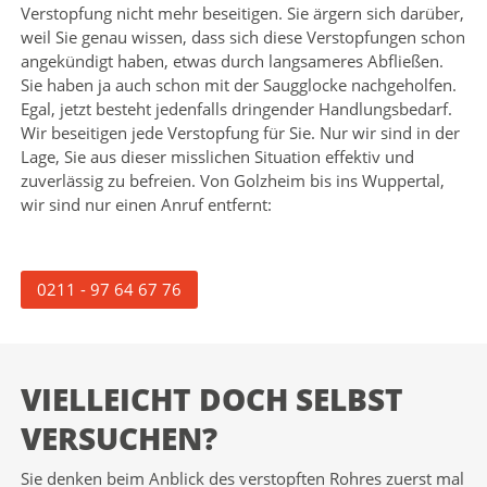
Verstopfung nicht mehr beseitigen. Sie ärgern sich darüber,
weil Sie genau wissen, dass sich diese Verstopfungen schon
angekündigt haben, etwas durch langsameres Abfließen.
Sie haben ja auch schon mit der Saugglocke nachgeholfen.
Egal, jetzt besteht jedenfalls dringender Handlungsbedarf.
Wir beseitigen jede Verstopfung für Sie. Nur wir sind in der
Lage, Sie aus dieser misslichen Situation effektiv und
zuverlässig zu befreien. Von Golzheim bis ins Wuppertal,
wir sind nur einen Anruf entfernt:
0211 - 97 64 67 76
VIELLEICHT DOCH SELBST
VERSUCHEN?
Sie denken beim Anblick des verstopften Rohres zuerst mal