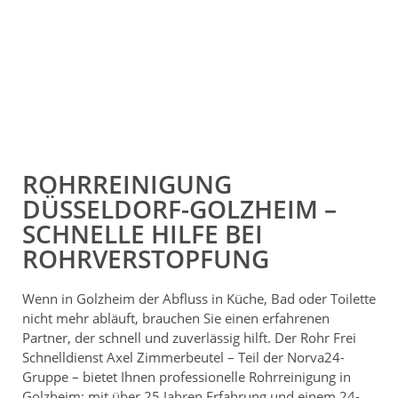
ROHRREINIGUNG
DÜSSELDORF-GOLZHEIM –
SCHNELLE HILFE BEI
ROHRVERSTOPFUNG
Wenn in Golzheim der Abfluss in Küche, Bad oder Toilette
nicht mehr abläuft, brauchen Sie einen erfahrenen
Partner, der schnell und zuverlässig hilft. Der Rohr Frei
Schnelldienst Axel Zimmerbeutel – Teil der Norva24-
Gruppe – bietet Ihnen professionelle Rohrreinigung in
Golzheim: mit über 25 Jahren Erfahrung und einem 24-