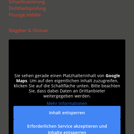
Schachtsanierung
Dichtheitsprüfung
Flüssige Abfälle
Ratgeber & Glossar
Sie sehen gerade einen Platzhalterinhalt von
Google
Maps
. Um auf den eigentlichen Inhalt zuzugreifen,
klicken Sie auf die Schaltfläche unten. Bitte beachten
Sie, dass dabei Daten an Drittanbieter
weitergegeben werden.
Mehr Informationen
Inhalt entsperren
Erforderlichen Service akzeptieren und
Inhalte entsperren