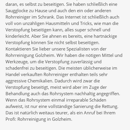
daran, es selbst zu beseitigen. Sie haben schließlich eine
Saugglocke zu Hause und auch den ein oder anderen
Rohrreiniger im Schrank. Das Internet ist schließlich auch
voll von unzähligen Hausmitteln und Tricks, wie man die
Verstopfung beseitigen kann, alles super schnell und
kinderleicht. Aber Sie ahnen es bereits, eine hartnäckige
Verstopfung können Sie nicht selbst beseitigen.
Kontaktieren Sie lieber unsere Spezialisten von der
Rohrreinigung Golzheim. Wir haben die nötigen Mittel und
Werkzeuge, um die Verstopfung zuverlässig und
schadenfrei zu beseitigen. Die meisten üblicherweise im
Handel verkauften Rohrreiniger enthalten teils sehr
aggressive Chemikalien. Dadurch wird zwar die
Verstopfung beseitigt, meist wird aber im Zuge der
Behandlung auch das Rohrsystem nachhaltig angegriffen.
Wenn das Rohrsystem einmal irreparable Schäden
aufweist, ist nur eine vollständige Sanierung die Rettung.
Das ist natürlich weitaus teurer, als ein Anruf bei Ihrem
Profi: Rohrreinigung in Golzheim.