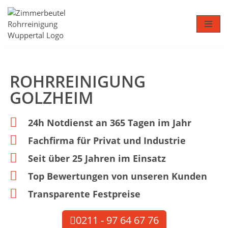
Zum
Inhalt
springen
ROHR­REINIGUNG
GOLZHEIM
24h Notdienst an 365 Tagen im Jahr
Fachfirma für Privat und Industrie
Seit über 25 Jahren im Einsatz
Top Bewertungen von unseren Kunden
Transparente Festpreise
0211 - 97 64 67 76