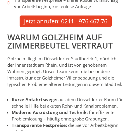
Transparente Festpreise – klarer Kostenvoranschlag
vor Arbeitsbeginn, kostenlose Anfrage
Jetzt anrufen: 0211 - 976 467 76
WARUM GOLZHEIM AUF
ZIMMERBEUTEL VERTRAUT
Golzheim liegt im Düsseldorfer Stadtbezirk 1, nördlich
der Innenstadt am Rhein, und ist von gehobenem
Wohnen geprägt. Unser Team kennt die besondere
Infrastruktur der Golzheimer Villenbebauung und die
typischen Probleme älterer Leitungen in diesem Stadtteil:
Kurze Anfahrtswege:
aus dem Düsseldorfer Raum für
schnelle Hilfe bei akuten Rohr- und Kanalproblemen.
Moderne Ausrüstung und Technik:
für effiziente
Problemlösung – häufig ohne große Grabungen.
Transparente Festpreise:
die Sie vor Arbeitsbeginn