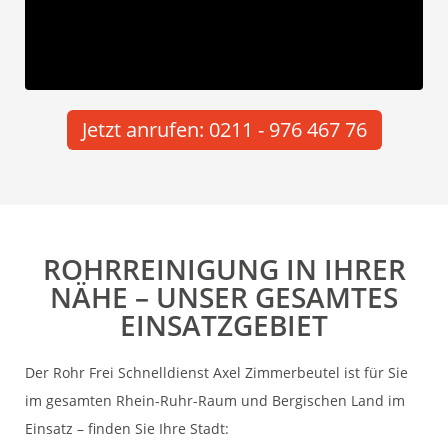
Jetzt anrufen: 0211 - 976 467 76
ROHRREINIGUNG IN IHRER
NÄHE – UNSER GESAMTES
EINSATZGEBIET
Der Rohr Frei Schnelldienst Axel Zimmerbeutel ist für Sie
im gesamten Rhein-Ruhr-Raum und Bergischen Land im
Einsatz – finden Sie Ihre Stadt: