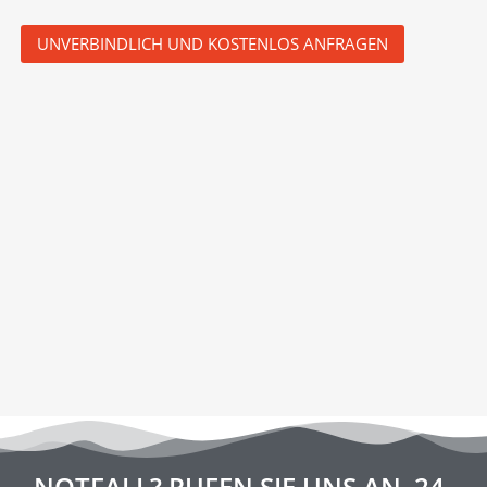
UNVERBINDLICH UND KOSTENLOS ANFRAGEN
NOTFALL? RUFEN SIE UNS AN, 24-