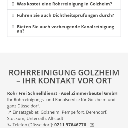
Was kostet eine Rohrreinigung in Golzheim?
Führen Sie auch Dichtheitsprüfungen durch?
Bieten Sie auch vorbeugende Kanalreinigung
an?
ROHRREINIGUNG GOLZHEIM
– IHR KONTAKT VOR ORT
Rohr Frei Schnelldienst · Axel Zimmerbeutel GmbH
Ihr Rohrreinigungs- und Kanalservice für Golzheim und
ganz Düsseldorf.
📍 Einsatzgebiet: Golzheim, Pempelfort, Derendorf,
Stockum, Unterrath, Altstadt
📞 Telefon (Düsseldorf):
0211 97646776
· ✉️