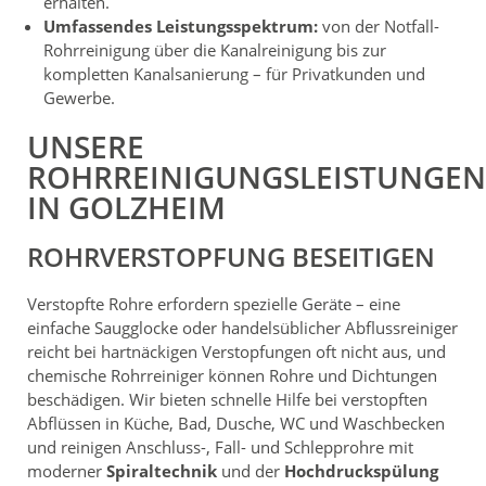
erhalten.
Umfassendes Leistungsspektrum:
von der Notfall-
Rohrreinigung über die Kanalreinigung bis zur
kompletten Kanalsanierung – für Privatkunden und
Gewerbe.
UNSERE
ROHRREINIGUNGSLEISTUNGEN
IN GOLZHEIM
ROHRVERSTOPFUNG BESEITIGEN
Verstopfte Rohre erfordern spezielle Geräte – eine
einfache Saugglocke oder handelsüblicher Abflussreiniger
reicht bei hartnäckigen Verstopfungen oft nicht aus, und
chemische Rohrreiniger können Rohre und Dichtungen
beschädigen. Wir bieten schnelle Hilfe bei verstopften
Abflüssen in Küche, Bad, Dusche, WC und Waschbecken
und reinigen Anschluss-, Fall- und Schlepprohre mit
moderner
Spiraltechnik
und der
Hochdruckspülung