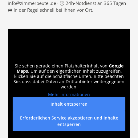
info@zimmerbeutel.de · 🕑 24h-Notdienst an 365 Tagen
🚐 In der Regel schnell bei Ihnen vor Ort.
Sie sehen gerade einen Platzhalterinhalt von
Google
Maps
. Um auf den eigentlichen Inhalt zuzugreifen,
klicken Sie auf die Schaltfläche unten. Bitte beachten
Sie, dass dabei Daten an Drittanbieter weitergegeben
werden.
Mehr Informationen
Inhalt entsperren
Erforderlichen Service akzeptieren und Inhalte
entsperren