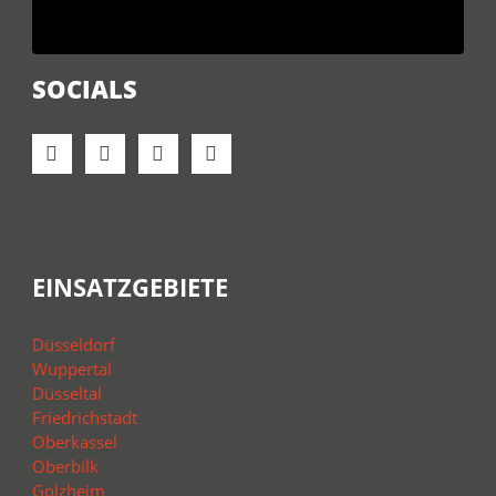
SOCIALS
EINSATZGEBIETE
Düsseldorf
Wuppertal
Düsseltal
Friedrichstadt
Oberkassel
Oberbilk
Golzheim