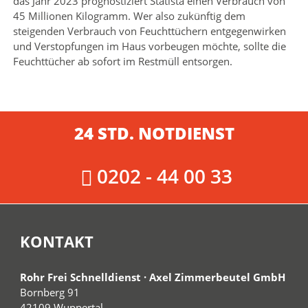
das Jahr 2023 prognostiziert Statista einen Verbrauch von
45 Millionen Kilogramm. Wer also zukünftig dem
steigenden Verbrauch von Feuchttüchern entgegenwirken
und Verstopfungen im Haus vorbeugen möchte, sollte die
Feuchttücher ab sofort im Restmüll entsorgen.
24 STD. NOTDIENST
0202 - 44 00 33
KONTAKT
Rohr Frei Schnelldienst · Axel Zimmerbeutel GmbH
Bornberg 91
42109 Wuppertal