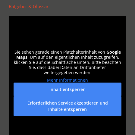
Ratgeber & Glossar
Sie sehen gerade einen Platzhalterinhalt von
Google
Maps
. Um auf den eigentlichen Inhalt zuzugreifen,
klicken Sie auf die Schaltfläche unten. Bitte beachten
Sie, dass dabei Daten an Drittanbieter
weitergegeben werden.
Mehr Informationen
Inhalt entsperren
Erforderlichen Service akzeptieren und
Inhalte entsperren