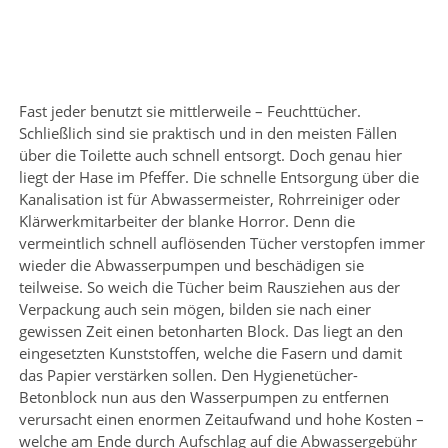
Fast jeder benutzt sie mittlerweile – Feuchttücher.
Schließlich sind sie praktisch und in den meisten Fällen
über die Toilette auch schnell entsorgt. Doch genau hier
liegt der Hase im Pfeffer. Die schnelle Entsorgung über die
Kanalisation ist für Abwassermeister, Rohrreiniger oder
Klärwerkmitarbeiter der blanke Horror. Denn die
vermeintlich schnell auflösenden Tücher verstopfen immer
wieder die Abwasserpumpen und beschädigen sie
teilweise. So weich die Tücher beim Rausziehen aus der
Verpackung auch sein mögen, bilden sie nach einer
gewissen Zeit einen betonharten Block. Das liegt an den
eingesetzten Kunststoffen, welche die Fasern und damit
das Papier verstärken sollen. Den Hygienetücher-
Betonblock nun aus den Wasserpumpen zu entfernen
verursacht einen enormen Zeitaufwand und hohe Kosten –
welche am Ende durch Aufschlag auf die Abwassergebühr