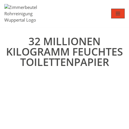
Zum
Inhalt
springen
32 MILLIONEN
KILOGRAMM FEUCHTES
TOILETTENPAPIER