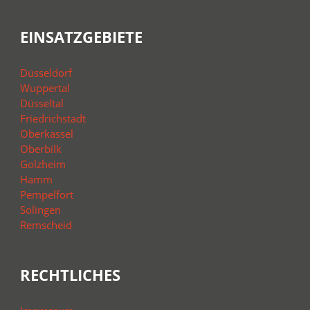
EINSATZGEBIETE
Düsseldorf
Wuppertal
Düsseltal
Friedrichstadt
Oberkassel
Oberbilk
Golzheim
Hamm
Pempelfort
Solingen
Remscheid
RECHTLICHES