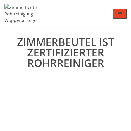
Zum
Inhalt
springen
ZIMMERBEUTEL IST
ZERTIFIZIERTER
ROHRREINIGER