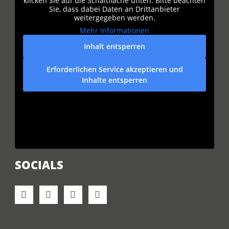
klicken Sie auf die Schaltfläche unten. Bitte beachten
Sie, dass dabei Daten an Drittanbieter
weitergegeben werden.
Mehr Informationen
Inhalt entsperren
Erforderlichen Service akzeptieren und
Inhalte entsperren
SOCIALS