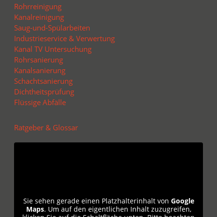
Rohrreinigung
Kanalreinigung
Saug-und-Spülarbeiten
Industrieservice & Verwertung
Kanal TV Untersuchung
Rohrsanierung
Kanalsanierung
Schachtsanierung
Dichtheitsprüfung
Flüssige Abfälle
Ratgeber & Glossar
Sie sehen gerade einen Platzhalterinhalt von
Google
Maps
. Um auf den eigentlichen Inhalt zuzugreifen,