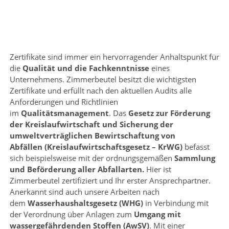
Zertifikate sind immer ein hervorragender Anhaltspunkt für
die
Qualität und die Fachkenntnisse
eines
Unternehmens. Zimmerbeutel besitzt die wichtigsten
Zertifikate und erfüllt nach den aktuellen Audits alle
Anforderungen und Richtlinien
im
Qualitätsmanagement
. Das
Gesetz zur Förderung
der Kreislaufwirtschaft und Sicherung der
umweltverträglichen Bewirtschaftung von
Abfällen
(Kreislaufwirtschaftsgesetz – KrWG)
befasst
sich beispielsweise mit der ordnungsgemäßen
Sammlung
und Beförderung aller Abfallarten.
Hier ist
Zimmerbeutel zertifiziert und Ihr erster Ansprechpartner.
Anerkannt sind auch unsere Arbeiten nach
dem
Wasserhaushaltsgesetz (WHG)
in Verbindung mit
der Verordnung über Anlagen zum
Umgang mit
wassergefährdenden Stoffen (AwSV)
. Mit einer