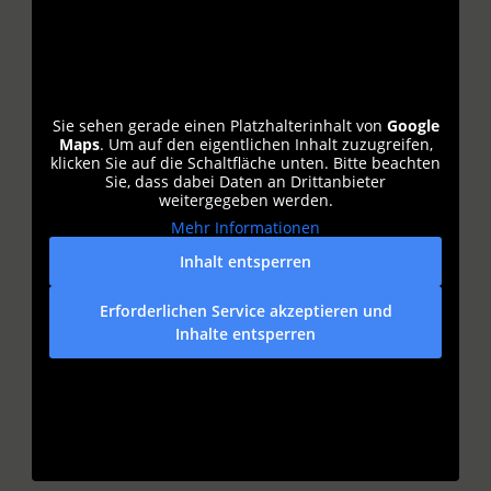
Sie sehen gerade einen Platzhalterinhalt von
Google
Maps
. Um auf den eigentlichen Inhalt zuzugreifen,
klicken Sie auf die Schaltfläche unten. Bitte beachten
Sie, dass dabei Daten an Drittanbieter
weitergegeben werden.
Mehr Informationen
Inhalt entsperren
Erforderlichen Service akzeptieren und
Inhalte entsperren