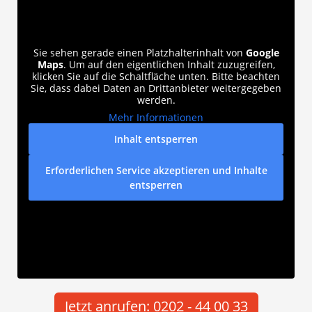
Sie sehen gerade einen Platzhalterinhalt von
Google
Maps
. Um auf den eigentlichen Inhalt zuzugreifen,
klicken Sie auf die Schaltfläche unten. Bitte beachten
Sie, dass dabei Daten an Drittanbieter weitergegeben
werden.
Mehr Informationen
Inhalt entsperren
Erforderlichen Service akzeptieren und Inhalte
entsperren
Jetzt anrufen: 0202 - 44 00 33