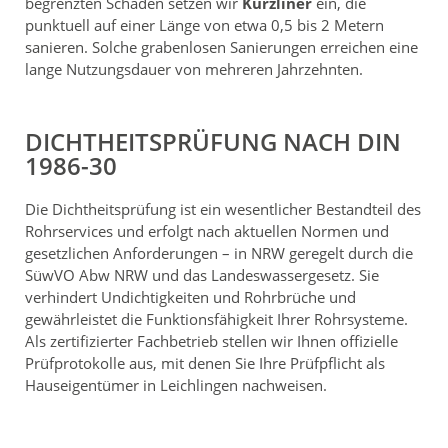
begrenzten Schäden setzen wir
Kurzliner
ein, die
punktuell auf einer Länge von etwa 0,5 bis 2 Metern
sanieren. Solche grabenlosen Sanierungen erreichen eine
lange Nutzungsdauer von mehreren Jahrzehnten.
DICHTHEITSPRÜFUNG NACH DIN
1986-30
Die Dichtheitsprüfung ist ein wesentlicher Bestandteil des
Rohrservices und erfolgt nach aktuellen Normen und
gesetzlichen Anforderungen – in NRW geregelt durch die
SüwVO Abw NRW und das Landeswassergesetz. Sie
verhindert Undichtigkeiten und Rohrbrüche und
gewährleistet die Funktionsfähigkeit Ihrer Rohrsysteme.
Als zertifizierter Fachbetrieb stellen wir Ihnen offizielle
Prüfprotokolle aus, mit denen Sie Ihre Prüfpflicht als
Hauseigentümer in Leichlingen nachweisen.