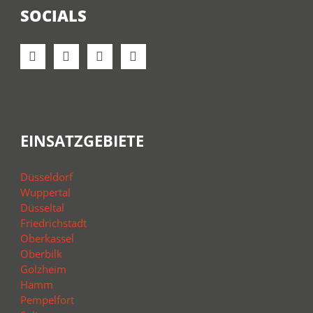
SOCIALS
EINSATZGEBIETE
Düsseldorf
Wuppertal
Düsseltal
Friedrichstadt
Oberkassel
Oberbilk
Golzheim
Hamm
Pempelfort