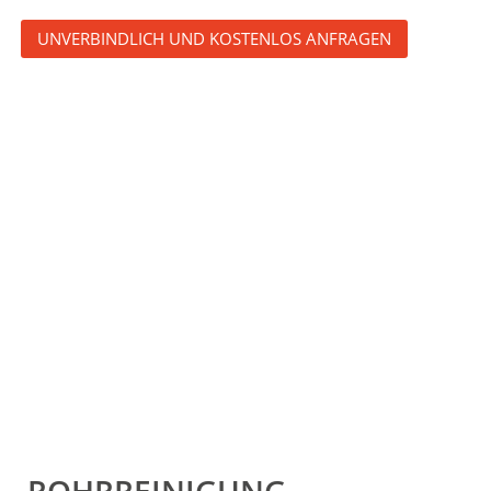
UNVERBINDLICH UND KOSTENLOS ANFRAGEN