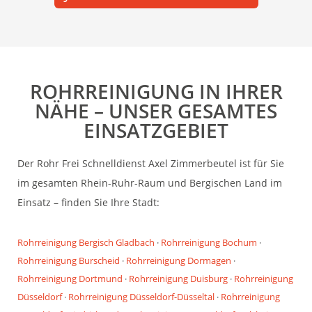
ROHRREINIGUNG IN IHRER
NÄHE – UNSER GESAMTES
EINSATZGEBIET
Der Rohr Frei Schnelldienst Axel Zimmerbeutel ist für Sie
im gesamten Rhein-Ruhr-Raum und Bergischen Land im
Einsatz – finden Sie Ihre Stadt:
Rohrreinigung Bergisch Gladbach
·
Rohrreinigung Bochum
·
Rohrreinigung Burscheid
·
Rohrreinigung Dormagen
·
Rohrreinigung Dortmund
·
Rohrreinigung Duisburg
·
Rohrreinigung
Düsseldorf
·
Rohrreinigung Düsseldorf-Düsseltal
·
Rohrreinigung