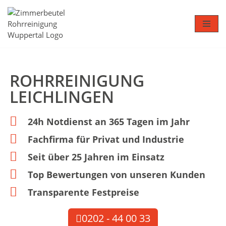
Zum
Inhalt
springen
ROHR­REINIGUNG
LEICHLINGEN
24h Notdienst an 365 Tagen im Jahr
Fachfirma für Privat und Industrie
Seit über 25 Jahren im Einsatz
Top Bewertungen von unseren Kunden
Transparente Festpreise
0202 - 44 00 33