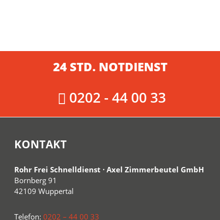
24 STD. NOTDIENST
0202 - 44 00 33
KONTAKT
Rohr Frei Schnelldienst · Axel Zimmerbeutel GmbH
Bornberg 91
42109 Wuppertal
Telefon:
0202 – 44 00 33