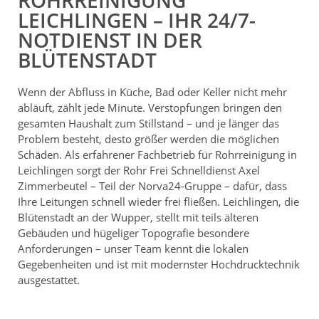
ROHRREINIGUNG
LEICHLINGEN – IHR 24/7-
NOTDIENST IN DER
BLÜTENSTADT
Wenn der Abfluss in Küche, Bad oder Keller nicht mehr
abläuft, zählt jede Minute. Verstopfungen bringen den
gesamten Haushalt zum Stillstand – und je länger das
Problem besteht, desto größer werden die möglichen
Schäden. Als erfahrener Fachbetrieb für Rohrreinigung in
Leichlingen sorgt der Rohr Frei Schnelldienst Axel
Zimmerbeutel – Teil der Norva24-Gruppe – dafür, dass
Ihre Leitungen schnell wieder frei fließen. Leichlingen, die
Blütenstadt an der Wupper, stellt mit teils älteren
Gebäuden und hügeliger Topografie besondere
Anforderungen – unser Team kennt die lokalen
Gegebenheiten und ist mit modernster Hochdrucktechnik
ausgestattet.