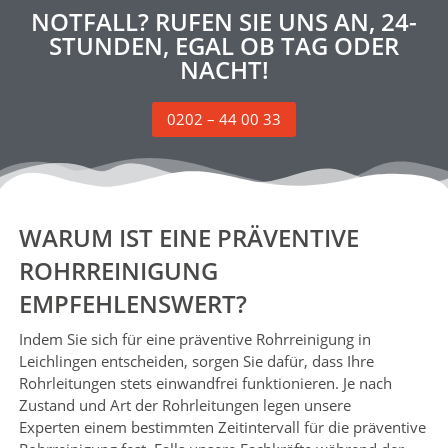
NOTFALL? RUFEN SIE UNS AN, 24-
STUNDEN, EGAL OB TAG ODER
NACHT!
0202 – 44 00 33
WARUM IST EINE PRÄVENTIVE
ROHRREINIGUNG
EMPFEHLENSWERT?
Indem Sie sich für eine präventive Rohrreinigung in
Leichlingen entscheiden, sorgen Sie dafür, dass Ihre
Rohrleitungen stets einwandfrei funktionieren. Je nach
Zustand und Art der Rohrleitungen legen unsere
Experten
einem
bestimmten Zeitintervall für die präventive