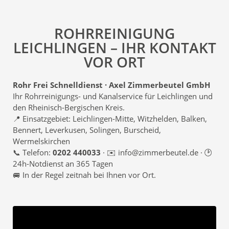
ROHRREINIGUNG
LEICHLINGEN – IHR KONTAKT
VOR ORT
Rohr Frei Schnelldienst · Axel Zimmerbeutel GmbH
Ihr Rohrreinigungs- und Kanalservice für Leichlingen und
den Rheinisch-Bergischen Kreis.
📍 Einsatzgebiet: Leichlingen-Mitte, Witzhelden, Balken,
Bennert, Leverkusen, Solingen, Burscheid,
Wermelskirchen
📞 Telefon:
0202 440033
· ✉️ info@zimmerbeutel.de · 🕑
24h-Notdienst an 365 Tagen
🚐 In der Regel zeitnah bei Ihnen vor Ort.