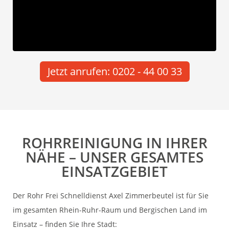
Jetzt anrufen: 0202 - 44 00 33
ROHRREINIGUNG IN IHRER
NÄHE – UNSER GESAMTES
EINSATZGEBIET
Der Rohr Frei Schnelldienst Axel Zimmerbeutel ist für Sie
im gesamten Rhein-Ruhr-Raum und Bergischen Land im
Einsatz – finden Sie Ihre Stadt: