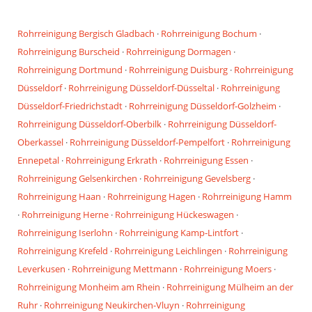
Rohrreinigung Bergisch Gladbach
·
Rohrreinigung Bochum
·
Rohrreinigung Burscheid
·
Rohrreinigung Dormagen
·
Rohrreinigung Dortmund
·
Rohrreinigung Duisburg
·
Rohrreinigung
Düsseldorf
·
Rohrreinigung Düsseldorf-Düsseltal
·
Rohrreinigung
Düsseldorf-Friedrichstadt
·
Rohrreinigung Düsseldorf-Golzheim
·
Rohrreinigung Düsseldorf-Oberbilk
·
Rohrreinigung Düsseldorf-
Oberkassel
·
Rohrreinigung Düsseldorf-Pempelfort
·
Rohrreinigung
Ennepetal
·
Rohrreinigung Erkrath
·
Rohrreinigung Essen
·
Rohrreinigung Gelsenkirchen
·
Rohrreinigung Gevelsberg
·
Rohrreinigung Haan
·
Rohrreinigung Hagen
·
Rohrreinigung Hamm
·
Rohrreinigung Herne
·
Rohrreinigung Hückeswagen
·
Rohrreinigung Iserlohn
·
Rohrreinigung Kamp-Lintfort
·
Rohrreinigung Krefeld
·
Rohrreinigung Leichlingen
·
Rohrreinigung
Leverkusen
·
Rohrreinigung Mettmann
·
Rohrreinigung Moers
·
Rohrreinigung Monheim am Rhein
·
Rohrreinigung Mülheim an der
Ruhr
·
Rohrreinigung Neukirchen-Vluyn
·
Rohrreinigung