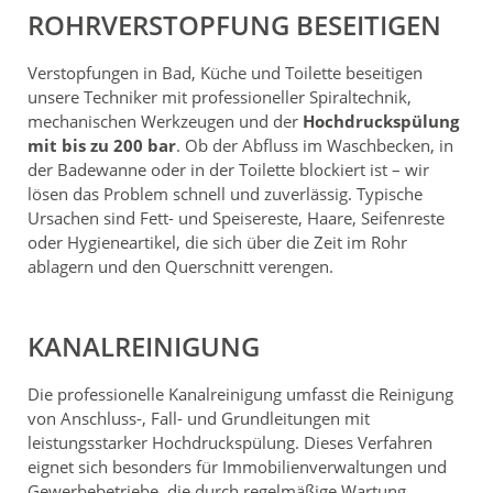
ROHRVERSTOPFUNG BESEITIGEN
Verstopfungen in Bad, Küche und Toilette beseitigen
unsere Techniker mit professioneller Spiraltechnik,
mechanischen Werkzeugen und der
Hochdruckspülung
mit bis zu 200 bar
. Ob der Abfluss im Waschbecken, in
der Badewanne oder in der Toilette blockiert ist – wir
lösen das Problem schnell und zuverlässig. Typische
Ursachen sind Fett- und Speisereste, Haare, Seifenreste
oder Hygieneartikel, die sich über die Zeit im Rohr
ablagern und den Querschnitt verengen.
KANALREINIGUNG
Die professionelle Kanalreinigung umfasst die Reinigung
von Anschluss-, Fall- und Grundleitungen mit
leistungsstarker Hochdruckspülung. Dieses Verfahren
eignet sich besonders für Immobilienverwaltungen und
Gewerbebetriebe, die durch regelmäßige Wartung