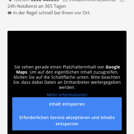
24h-Notdienst an 365 Tagen
🚐 In der Regel schnell bei Ihnen vor Ort.
Sie sehen gerade einen Platzhalterinhalt von
Google
Maps
. Um auf den eigentlichen Inhalt zuzugreifen,
klicken Sie auf die Schaltfläche unten. Bitte beachten
Sie, dass dabei Daten an Drittanbieter weitergegeben
werden.
Mehr Informationen
Inhalt entsperren
Erforderlichen Service akzeptieren und Inhalte
entsperren