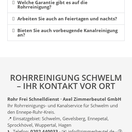
Welche Garantie gibt es auf die
Rohrreinigung?
Arbeiten Sie auch an Feiertagen und nachts?
Bieten Sie auch vorbeugende Kanalreinigung
an?
ROHRREINIGUNG SCHWELM
– IHR KONTAKT VOR ORT
Rohr Frei Schnelldienst · Axel Zimmerbeutel GmbH
Ihr Rohrreinigungs- und Kanalservice für Schwelm und
den Ennepe-Ruhr-Kreis.
📍 Einsatzgebiet: Schwelm, Gevelsberg, Ennepetal,
Sprockhövel, Wuppertal, Hagen
📞 Telefon:
0202 440033
· ✉️ info@zimmerbeutel.de · 🕑