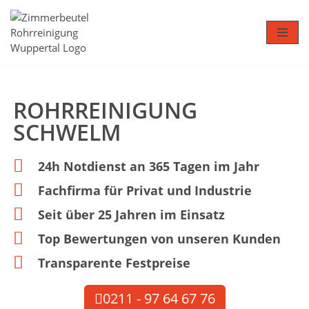
Zum
Inhalt
springen
ROHRREINIGUNG
SCHWELM
24h Notdienst an 365 Tagen im Jahr
Fachfirma für Privat und Industrie
Seit über 25 Jahren im Einsatz
Top Bewertungen von unseren Kunden
Transparente Festpreise
0211 - 97 64 67 76