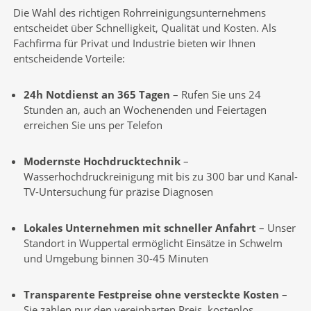
Die Wahl des richtigen Rohrreinigungsunternehmens
entscheidet über Schnelligkeit, Qualität und Kosten. Als
Fachfirma für Privat und Industrie bieten wir Ihnen
entscheidende Vorteile:
24h Notdienst an 365 Tagen
– Rufen Sie uns 24
Stunden an, auch an Wochenenden und Feiertagen
erreichen Sie uns per Telefon
Modernste Hochdrucktechnik
–
Wasserhochdruckreinigung mit bis zu 300 bar und Kanal-
TV-Untersuchung für präzise Diagnosen
Lokales Unternehmen mit schneller Anfahrt
– Unser
Standort in Wuppertal ermöglicht Einsätze in Schwelm
und Umgebung binnen 30-45 Minuten
Transparente Festpreise ohne versteckte Kosten
–
Sie zahlen nur den vereinbarten Preis, kostenlos