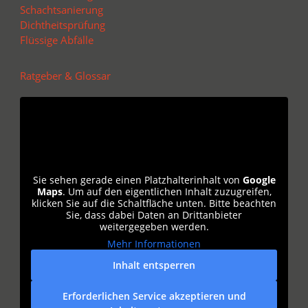
Schachtsanierung
Dichtheitsprüfung
Flüssige Abfälle
Ratgeber & Glossar
Sie sehen gerade einen Platzhalterinhalt von
Google
Maps
. Um auf den eigentlichen Inhalt zuzugreifen,
klicken Sie auf die Schaltfläche unten. Bitte beachten
Sie, dass dabei Daten an Drittanbieter
weitergegeben werden.
Mehr Informationen
Inhalt entsperren
Erforderlichen Service akzeptieren und