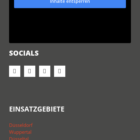
Inhalte entsperren
SOCIALS
EINSATZGEBIETE
Düsseldorf
Wuppertal
Düsseltal